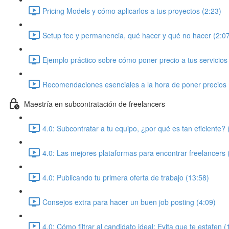
Pricing Models y cómo aplicarlos a tus proyectos (2:23)
Setup fee y permanencia, qué hacer y qué no hacer (2:0
Ejemplo práctico sobre cómo poner precio a tus servicios
Recomendaciones esenciales a la hora de poner precios 
Maestría en subcontratación de freelancers
4.0: Subcontratar a tu equipo, ¿por qué es tan eficiente? 
4.0: Las mejores plataformas para encontrar freelancers 
4.0: Publicando tu primera oferta de trabajo (13:58)
Consejos extra para hacer un buen job posting (4:09)
4.0: Cómo filtrar al candidato ideal: Evita que te estafen (