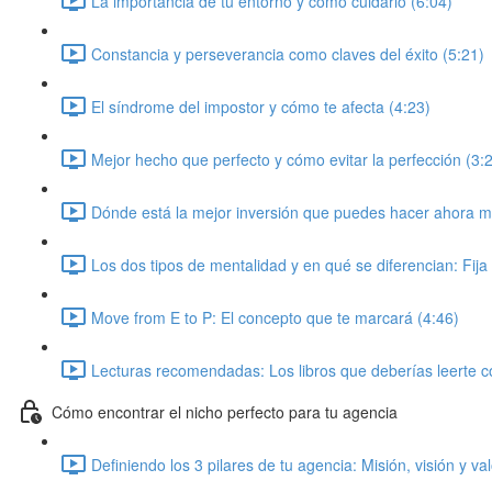
La importancia de tu entorno y como cuidarlo (6:04)
Constancia y perseverancia como claves del éxito (5:21)
El síndrome del impostor y cómo te afecta (4:23)
Mejor hecho que perfecto y cómo evitar la perfección (3:
Dónde está la mejor inversión que puedes hacer ahora m
Los dos tipos de mentalidad y en qué se diferencian: Fija
Move from E to P: El concepto que te marcará (4:46)
Lecturas recomendadas: Los libros que deberías leerte 
Cómo encontrar el nicho perfecto para tu agencia
Definiendo los 3 pilares de tu agencia: Misión, visión y va