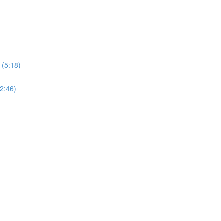
 (5:18)
12:46)