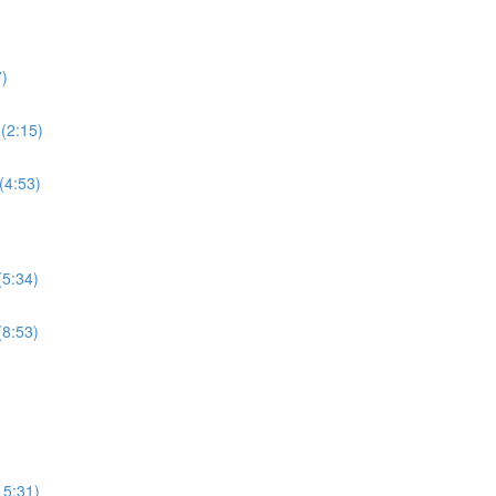
7)
 (2:15)
(4:53)
(5:34)
(8:53)
15:31)