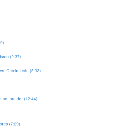
29)
ismo (2:37)
 vs. Crecimiento (5:33)
como founder (12:44)
lores (7:29)