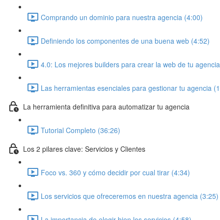
Comprando un dominio para nuestra agencia (4:00)
Definiendo los componentes de una buena web (4:52)
4.0: Los mejores builders para crear la web de tu agencia
Las herramientas esenciales para gestionar tu agencia (
La herramienta definitiva para automatizar tu agencia
Tutorial Completo (36:26)
Los 2 pilares clave: Servicios y Clientes
Foco vs. 360 y cómo decidir por cual tirar (4:34)
Los servicios que ofreceremos en nuestra agencia (3:25)
La importancia de elegir bien los servicios (4:58)