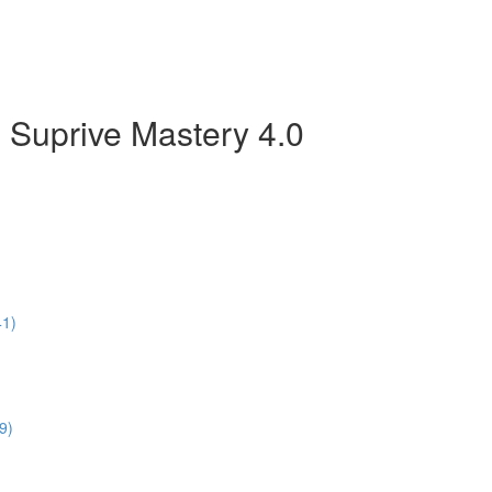
 Suprive Mastery 4.0
41)
9)