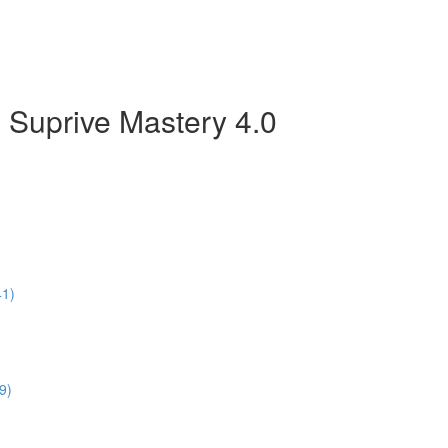
 Suprive Mastery 4.0
41)
9)