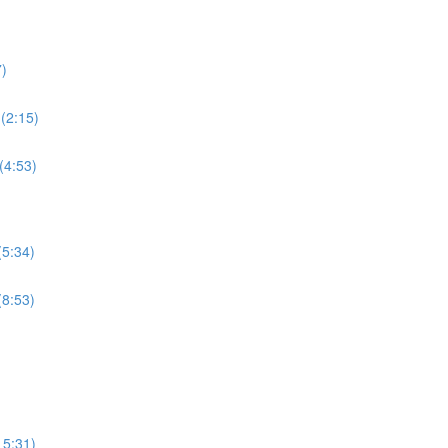
7)
 (2:15)
(4:53)
(5:34)
(8:53)
15:31)