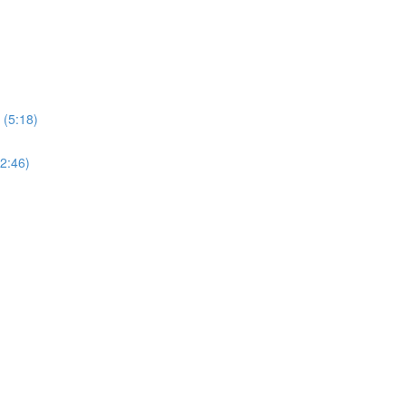
 (5:18)
12:46)