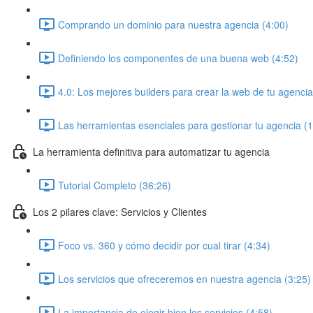
Comprando un dominio para nuestra agencia (4:00)
Definiendo los componentes de una buena web (4:52)
4.0: Los mejores builders para crear la web de tu agencia
Las herramientas esenciales para gestionar tu agencia (
La herramienta definitiva para automatizar tu agencia
Tutorial Completo (36:26)
Los 2 pilares clave: Servicios y Clientes
Foco vs. 360 y cómo decidir por cual tirar (4:34)
Los servicios que ofreceremos en nuestra agencia (3:25)
La importancia de elegir bien los servicios (4:58)