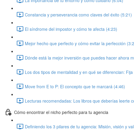
La importancia de tu entorno y como cuidarlo (6:04)
Constancia y perseverancia como claves del éxito (5:21)
El síndrome del impostor y cómo te afecta (4:23)
Mejor hecho que perfecto y cómo evitar la perfección (3:
Dónde está la mejor inversión que puedes hacer ahora m
Los dos tipos de mentalidad y en qué se diferencian: Fija
Move from E to P: El concepto que te marcará (4:46)
Lecturas recomendadas: Los libros que deberías leerte 
Cómo encontrar el nicho perfecto para tu agencia
Definiendo los 3 pilares de tu agencia: Misión, visión y va