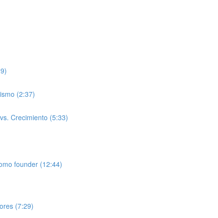
29)
ismo (2:37)
 vs. Crecimiento (5:33)
como founder (12:44)
lores (7:29)