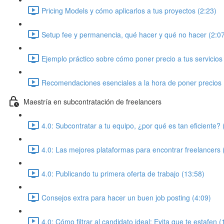
Pricing Models y cómo aplicarlos a tus proyectos (2:23)
Setup fee y permanencia, qué hacer y qué no hacer (2:0
Ejemplo práctico sobre cómo poner precio a tus servicios
Recomendaciones esenciales a la hora de poner precios 
Maestría en subcontratación de freelancers
4.0: Subcontratar a tu equipo, ¿por qué es tan eficiente? 
4.0: Las mejores plataformas para encontrar freelancers 
4.0: Publicando tu primera oferta de trabajo (13:58)
Consejos extra para hacer un buen job posting (4:09)
4.0: Cómo filtrar al candidato ideal: Evita que te estafen (